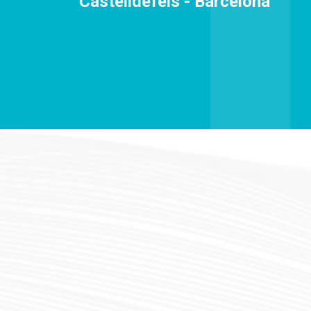
Castelldefels - Barcelona