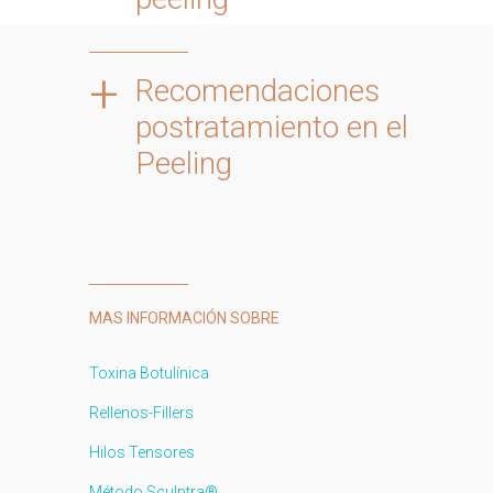
+
Recomendaciones
postratamiento en el
Peeling
MAS INFORMACIÓN SOBRE
Toxina Botulínica
Rellenos-Fillers
Hilos Tensores
Método Sculptra®