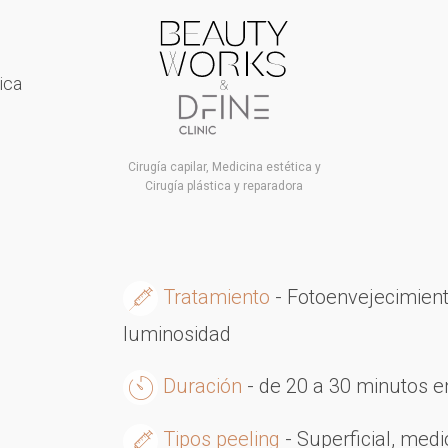
ica
Cirugía capilar, Medicina estética y
Cirugía plástica y reparadora
Tratamiento
- Fotoenvejecimiento
luminosidad
Duración
- de 20 a 30 minutos e
Tipos peeling
- Superficial, med