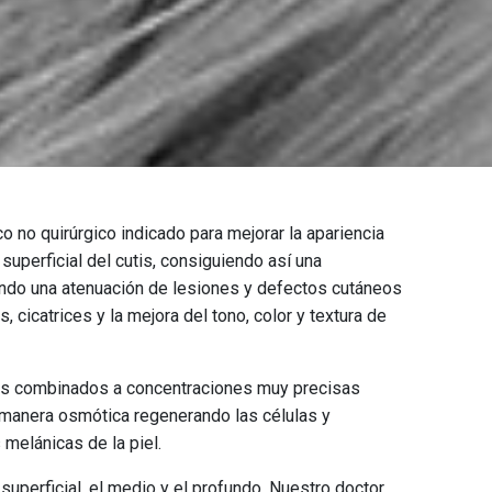
 no quirúrgico indicado para mejorar la apariencia
 superficial del cutis, consiguiendo así una
endo una atenuación de lesiones y defectos cutáneos
 cicatrices y la mejora del tono, color y textura de
dos combinados a concentraciones muy precisas
 manera osmótica regenerando las células y
melánicas de la piel.
l superficial, el medio y el profundo. Nuestro doctor