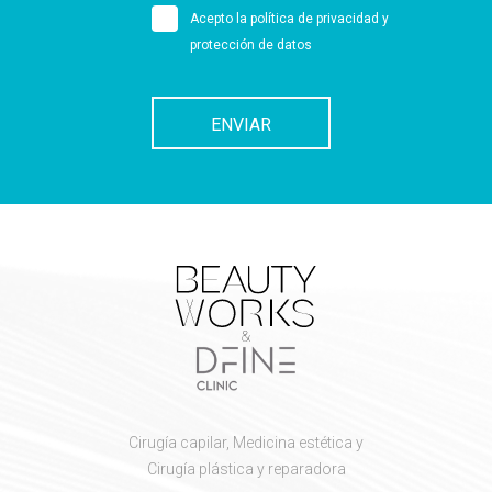
Acepto la
política de privacidad y
protección de datos
ENVIAR
Cirugía capilar, Medicina estética y
Cirugía plástica y reparadora