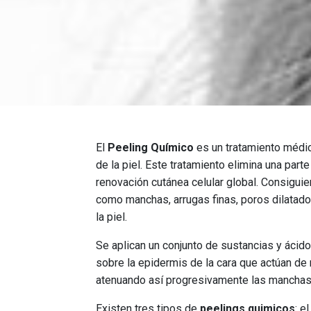
El
Peeling Químico
es un tratamiento médico
de la piel. Este tratamiento elimina una parte
renovación cutánea celular global. Consigui
como manchas, arrugas finas, poros dilatados,
la piel.
Se aplican un conjunto de sustancias y áci
sobre la epidermis de la cara que actúan de
atenuando así progresivamente las manchas 
Existen tres tipos de
peelings quimicos
: e