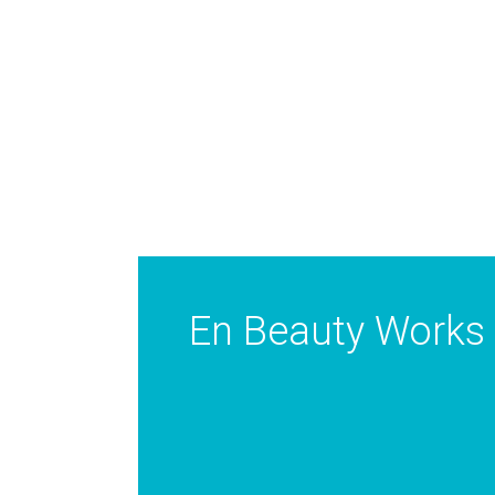
En Beauty Works 