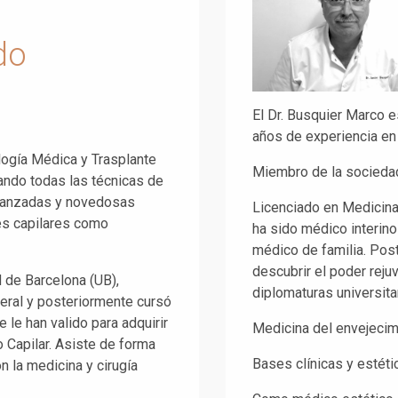
do
8
El Dr. Busquier Marco e
años de experiencia en 
ología Médica y Trasplante
Miembro de la socieda
ando todas las técnicas de
avanzadas y novedosas
Licenciado en Medicina
es capilares como
ha sido médico interino
médico de familia. Post
descubrir el poder rej
d de Barcelona (UB),
diplomaturas universita
eral y posteriormente cursó
 le han valido para adquirir
Medicina del envejecim
 Capilar. Asiste de forma
Bases clínicas y estéti
 la medicina y cirugía