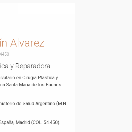
ín Alvarez
54450
tica y Reparadora
sitario en Cirugía Plástica y
ina Santa Maria de los Buenos
nisterio de Salud Argentino (M.N
spaña, Madrid (COL. 54.450).