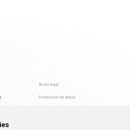
Aviso legal
s
Protección de datos
Política de cookies
ies