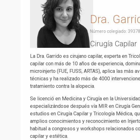
Dra. Garri
Número colegiado: 3937
Cirugía Capilar
La Dra. Garrido es cirujano capilar, experta en Tric
capilar con más de 10 años de experiencia, domin
microinjerto (FUE, FUSS, ARTAS), aplica las más 
técnicas y ha realizado más de 4000 intervencion
tratamiento contra la alopecia.
Se licenció en Medicina y Cirugía en la Universida
especializándose después vía MIR en Cirugía Gen
estudios en Cirugía Capilar y Tricología Médica, que
amplios conocimientos y reconocimiento en Injerto
habitual a congresos y workshops relacionados con
capilar y estética.