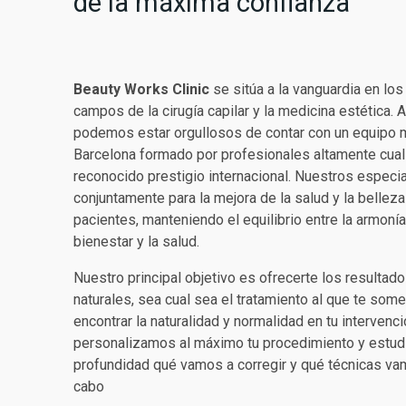
de la máxima confianza
Beauty Works Clinic
se sitúa a la vanguardia en los
campos de la cirugía capilar y la medicina estética.
podemos estar orgullosos de contar con un equipo 
Barcelona formado por profesionales altamente cual
reconocido prestigio internacional. Nuestros especia
conjuntamente para la mejora de la salud y la bellez
pacientes, manteniendo el equilibrio entre la armonía 
bienestar y la salud.
Nuestro principal objetivo es ofrecerte los resultad
naturales, sea cual sea el tratamiento al que te so
encontrar la naturalidad y normalidad en tu intervenci
personalizamos al máximo tu procedimiento y estu
profundidad qué vamos a corregir y qué técnicas vam
cabo