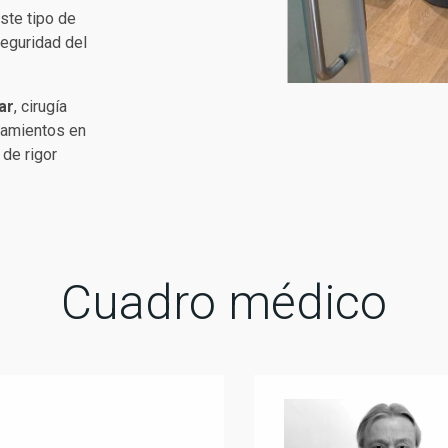
ste tipo de
seguridad del
ar
, cirugía
ratamientos en
de rigor
Cuadro médico