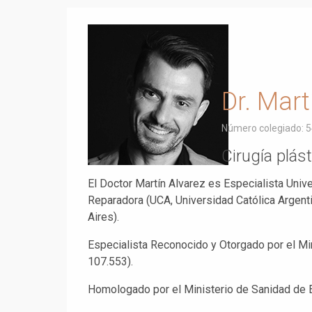
Dr. Mart
Número colegiado: 
Cirugía plás
El Doctor Martín Alvarez es Especialista Univer
Reparadora (UCA, Universidad Católica Argent
Aires).
Especialista Reconocido y Otorgado por el Mi
107.553).
Homologado por el Ministerio de Sanidad de E