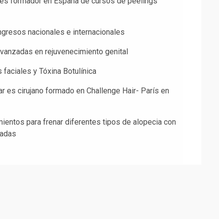
es formador en España de cursos de peelings
ngresos nacionales e internacionales
vanzadas en rejuvenecimiento genital
 faciales y Tóxina Botulínica
r es cirujano formado en Challenge Hair- París en
ientos para frenar diferentes tipos de alopecia con
zadas